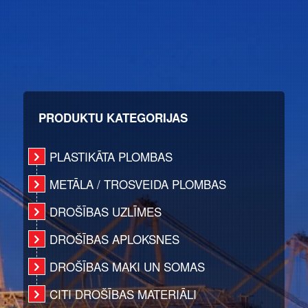
PRODUKTU KATEGORIJAS
PLASTIKĀTA PLOMBAS
METĀLA / TROSVEIDA PLOMBAS
DROŠĪBAS UZLĪMES
DROŠĪBAS APLOKSNES
DROŠĪBAS MAKI UN SOMAS
CITI DROŠĪBAS MATERIĀLI