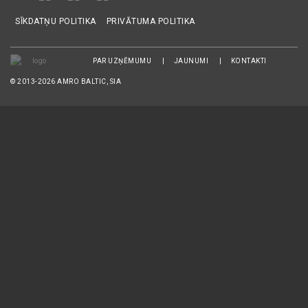
SĪKDATŅU POLITIKA
PRIVĀTUMA POLITIKA
PAR UZŅĒMUMU
JAUNUMI
KONTAKTI
© 2013-2026 AMRO BALTIC, SIA