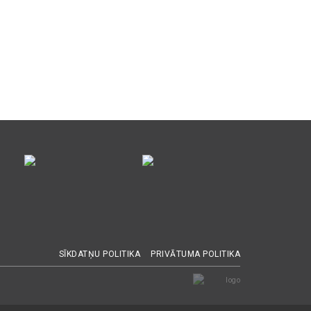
SĪKDATŅU POLITIKA
PRIVĀTUMA POLITIKA