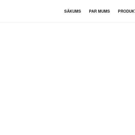
SĀKUMS
PAR MUMS
PRODUK