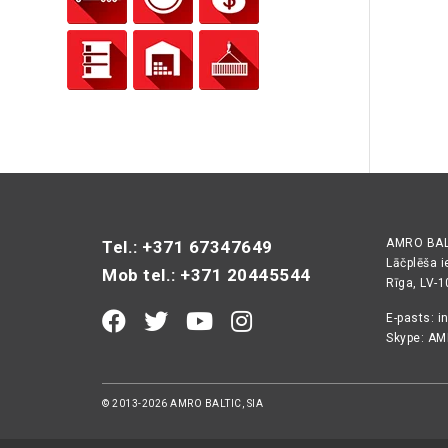
AMRO BALT
Tel.: +371 67347649
Lāčplēša i
Mob tel.: +371 20445544
Rīga, LV-
E-pasts:
i
Skype: AM
© 2013-2026 AMRO BALTIC, SIA