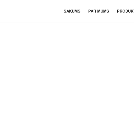
SĀKUMS
PAR MUMS
PRODUK