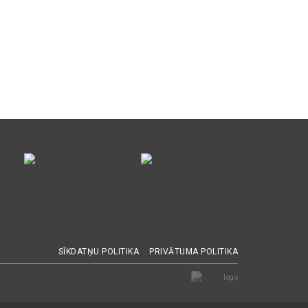
SĪKDATŅU POLITIKA
PRIVĀTUMA POLITIKA