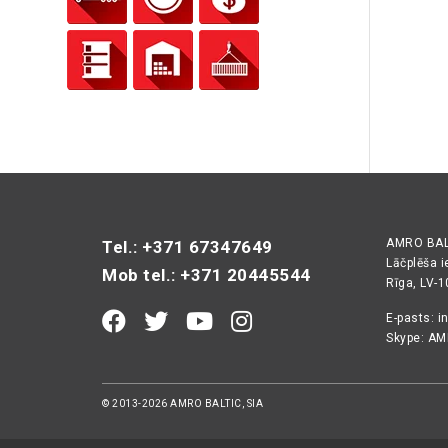
AMRO BALT
Tel.: +371 67347649
Lāčplēša i
Mob tel.: +371 20445544
Rīga, LV-
E-pasts:
i
Skype: AM
© 2013-2026 AMRO BALTIC, SIA