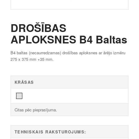
DROŠĪBAS
APLOKSNES B4 Baltas
B4 baltas (necaurredzamas) drošības aploksnes ar ārējo izmēru
275 x 375 mm +35 mm.
KRĀSAS
Citas pēc pieprasījuma.
TEHNISKAIS RAKSTUROJUMS: