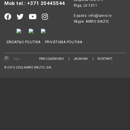
Mob tel.: +371 20445544
Rīga, LV-1011
E-pasts:
info@amro.lv
Skype: AMRO BALTIC
SĪKDATŅU POLITIKA
PRIVĀTUMA POLITIKA
PAR UZŅĒMUMU
JAUNUMI
KONTAKTI
© 2013-2026 AMRO BALTIC, SIA