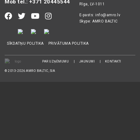
Mob tel.: +371 20445544
Rīga, LV-1011
E-pasts:
info@amro.lv
Skype: AMRO BALTIC
SĪKDATŅU POLITIKA
PRIVĀTUMA POLITIKA
PAR UZŅĒMUMU
JAUNUMI
KONTAKTI
© 2013-2026 AMRO BALTIC, SIA